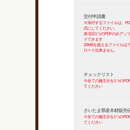
交付申請書
※添付するファイルは、PD
式にしてください。
各項目1つのPDFのみアッ
ドできます
20MBを超えるファイルは
ロード出来ません。
チェックリスト
※全ての施主分を1つのPD
てください
さいたま県産木材販売
※全ての施主分を1つのPD
てください