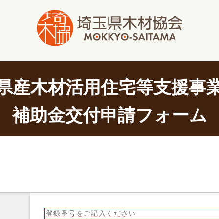
県産木材活用住宅等支援事
補助金交付申請フォーム