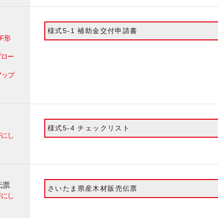
様式5-1 補助金交付申請書
F形
プロー
アップ
様式5-4 チェックリスト
Fにし
伝票
さいたま県産木材販売伝票
Fにし