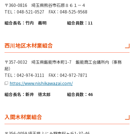
〒360-0816 埼玉県熊谷市石原８６１－４
TEL：048-521-0527 FAX：048-525-9568
組合長名：竹内 義明
組合員数：11
西川地区木材業組合
〒357-0032 埼玉県飯能市本町1-7 飯能商工会議所内（事務
局）
TEL：042-974-3111 FAX：042-972-7871
https://www.nishikawazai.com/
組合長名：新井 徳太郎
組合員数：46
入間木材業組合
〒356-0059 埼玉県ふじみ野市桜ヶ丘1-37-46