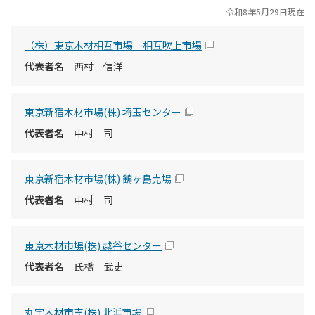
令和8年5月29日現在
（株）東京木材相互市場 相互吹上市場
西村 信洋
東京新宿木材市場(株) 埼玉センター
中村 司
東京新宿木材市場(株) 鶴ヶ島売場
中村 司
東京木材市場(株) 越谷センター
氏橋 武史
丸宇木材市売(株) 北浜市場