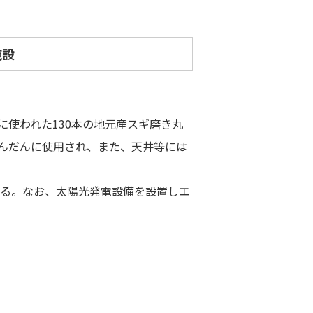
施設
使われた130本の地元産スギ磨き丸
んだんに使用され、また、天井等には
いる。なお、太陽光発電設備を設置しエ