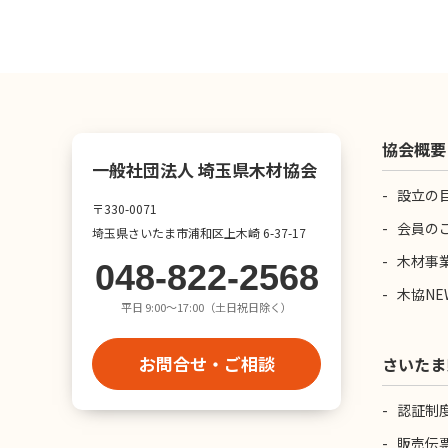
協会概要
一般社団法人 埼玉県木材協会
設立の
〒330-0071
会員の
埼玉県さいたま市浦和区上木崎 6-37-17
木材事
048-822-2568
木協NE
平日 9:00〜17:00（土日祝日除く）
お問合せ・ご相談
さいたま
認証制
販売伝