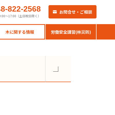
48-822-2568
お問合せ・ご相談
9:00〜17:00（土日祝日除く）
木に関する情報
労働安全講習(林災防)