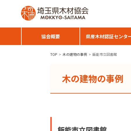
協会概要
県産木材認証センタ
TOP
木の建物の事例
飯能市立図書館
木の建物の事例
飯能市立図書館