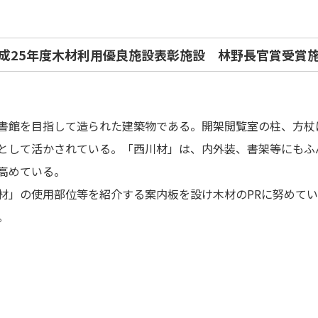
成25年度木材利用優良施設表彰施設 林野長官賞受賞
書館を目指して造られた建築物である。開架閲覧室の柱、方杖に
として活かされている。「西川材」は、内外装、書架等にもふ
高めている。
材」の使用部位等を紹介する案内板を設け木材のPRに努めて
。