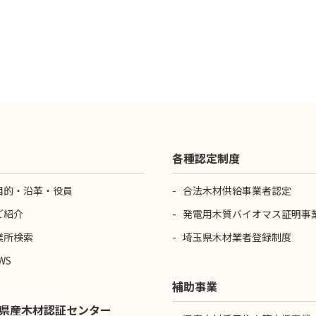
各種認定制度
目的・沿革・役員
合法木材供給事業者認定
ご紹介
発電用木質バイオマス証明事
業所検索
埼玉県木材業者登録制度
WS
補助事業
県産木材認証センター