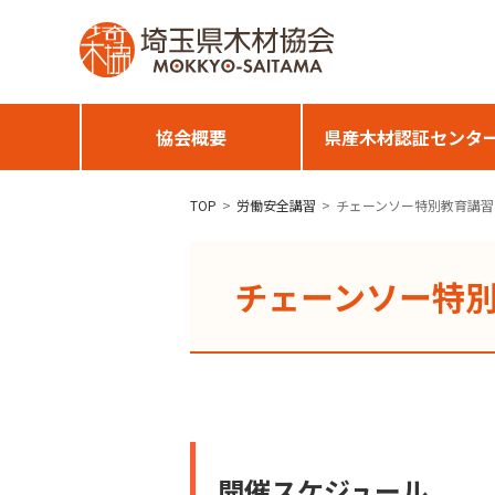
協会概要
県産木材認証センタ
TOP
労働安全講習
チェーンソー特別教育講習
チェーンソー特
開催スケジュール