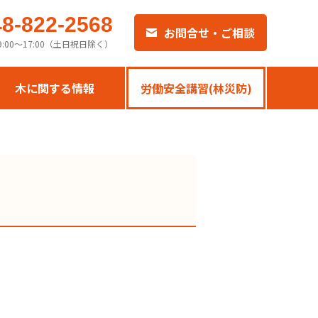
48-822-2568
お問合せ・ご相談
9:00〜17:00（土日祝日除く）
木に関する情報
労働安全講習(林災防)