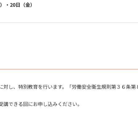
火）・20日（金）
に対し、特別教育を行います。「労働安全衛生規則第３６条第８
受講できる回にお申し込みください。