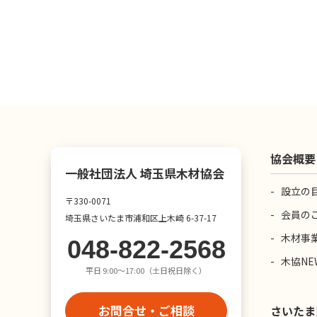
協会概要
一般社団法人 埼玉県木材協会
設立の
〒330-0071
会員の
埼玉県さいたま市浦和区上木崎 6-37-17
木材事
048-822-2568
木協NE
平日 9:00〜17:00（土日祝日除く）
お問合せ・ご相談
さいたま