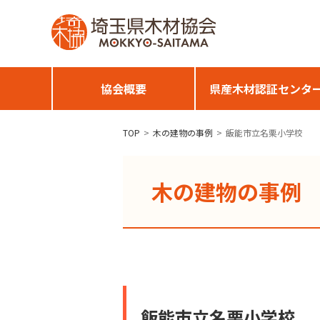
協会概要
県産木材認証センタ
TOP
木の建物の事例
飯能市立名栗小学校
木の建物の事例
飯能市立名栗小学校