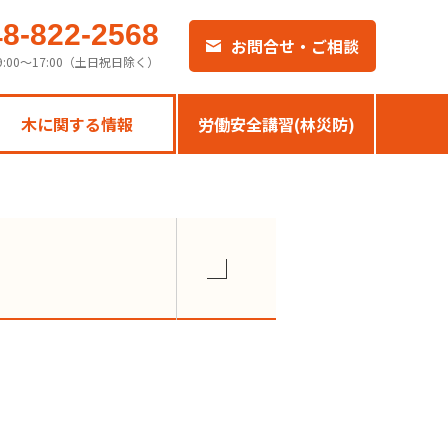
48-822-2568
お問合せ・ご相談
9:00〜17:00（土日祝日除く）
木に関する情報
労働安全講習(林災防)