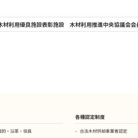
度木材利用優良施設表彰施設 木材利用推進中央協議会会
各種認定制度
目的・沿革・役員
合法木材供給事業者認定