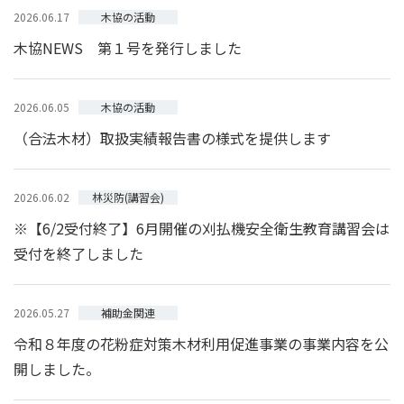
木協の活動
2026.06.17
木協NEWS 第１号を発行しました
木協の活動
2026.06.05
（合法木材）取扱実績報告書の様式を提供します
林災防(講習会)
2026.06.02
※【6/2受付終了】6月開催の刈払機安全衛生教育講習会は
受付を終了しました
補助金関連
2026.05.27
令和８年度の花粉症対策木材利用促進事業の事業内容を公
開しました。