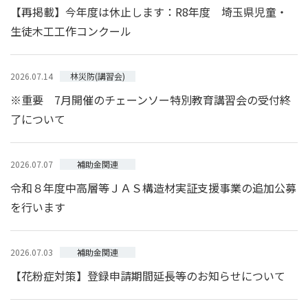
【再掲載】今年度は休止します：R8年度 埼玉県児童・
生徒木工工作コンクール
林災防(講習会)
2026.07.14
※重要 7月開催のチェーンソー特別教育講習会の受付終
了について
補助金関連
2026.07.07
令和８年度中高層等ＪＡＳ構造材実証支援事業の追加公募
を行います
補助金関連
2026.07.03
【花粉症対策】登録申請期間延長等のお知らせについて